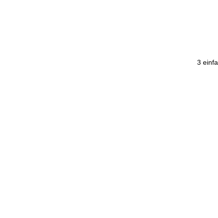
3 einf