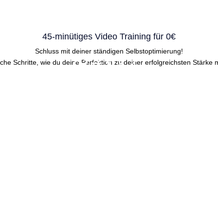
45-minütiges Video Training für 0€
Schluss mit deiner ständigen Selbstoptimierung!
&#x22;
ache Schritte, wie du deine Perfektion zu deiner erfolgreichsten Stärke 